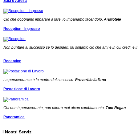
Sala d'Attesa
Ciò che dobbiamo imparare a fare, lo impariamo facendolo.
Aristotele
Reception - Ingresso
Non puntare al successo se lo desideri; fai soltanto ciò che ami e in cui credi, e
Reception
La perseveranza è la madre del successo
.
Proverbio italiano
Postazione di Lavoro
Chi non è perseverante, non otterrà mai alcun cambiamento.
Tom Regan
Panoramica
I Nostri Servizi