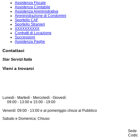
Assistenza Fiscale
Assistenza Contabile
Assistenza Amministrativa
Amministrazione di Condomini
Sportello CAF
Sportello Stranieri
XXXXXXXXXX
Contratti di Locazione
Successioni
Assistenza Paghe
Contattaci
Star Servizi Italia
Vieni a trovarci
Lunedì - Martedì - Mercoledì - Giovedì:
09:00 - 13:00 e 15:00 - 19:00
Venerdì: 09:00 - 13:00 e al pomeriggio chiusi al Pubblico
Sabato e Domenica: Chiuso
Sede 
Codic