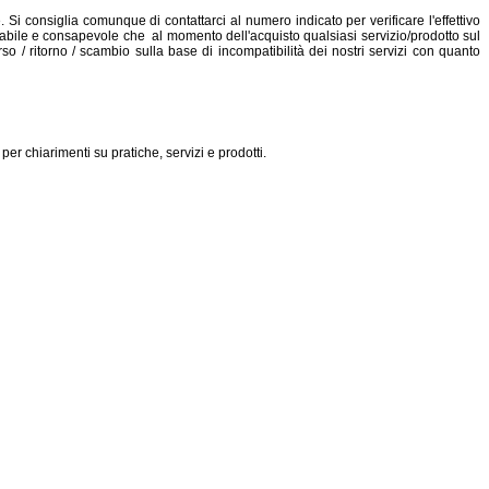
 Si consiglia comunque di contattarci al numero indicato per verificare l'effettivo
onsabile e consapevole che al momento dell'acquisto qualsiasi servizio/prodotto sul
 / ritorno / scambio sulla base di incompatibilità dei nostri servizi con quanto
 per chiarimenti su pratiche, servizi e prodotti.