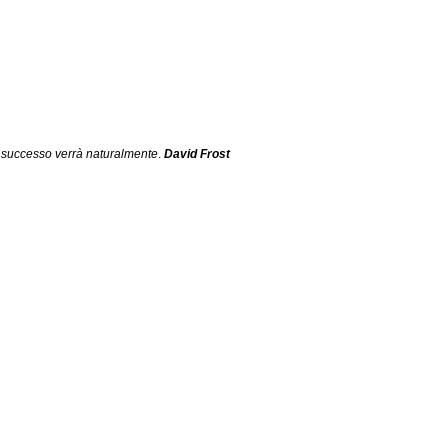
 il successo verrà naturalmente
. 
David Frost