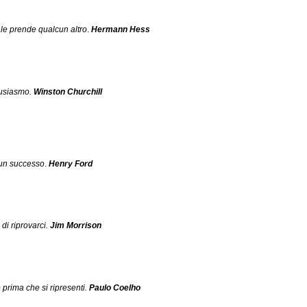
 le prende qualcun altro
.
Hermann Hess
tusiasmo.
Winston Churchill
 un successo
.
Henry Ford
di riprovarci.
Jim Morrison
 prima che si ripresenti.
Paulo Coelho