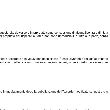
n questo sito dev'essere interpretato come concessione di alcuna licenza o diritto a
 proprietà dei rispettivi autori e non sono riproducibili in tutto o in parte, senza
resente Accordo e alla violazione dello stesso, è esclusivamente limitata all'importo
ossibilità di utilizzare uno qualsiasi dei suoi servizi, o per il costo necessario per
icace immediatamente dopo la pubblicazione dell'Accordo modificato sul nostro sito