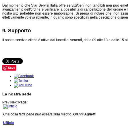
Dal momento che Star Servizi Italia offre servizi/beni non tangibili non può emett
avanzamento dell'ordine e verificare la possibilità di cancellazione dell'ordine e
nostro sito potrebbe non essere rimborsabile. Si prega di notare che: non assum
effettivamente voleva ilcliente, in quanto sono specificati nella descrizione dispon
9. Supporto
Il nostro servizio clienti è attivo dal lunedì al venerdì, dalle 09 alle 13 e dalle 15 
Save
La nostra sede
Prev
Next
Page:
Una cosa fatta bene può essere fatta meglio
.
Gianni Agnelli
Ufficio