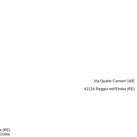
Via Quarto Camurri 18/E
42124 Reggio nell'Emilia (RE)
a (RE)
Emilia